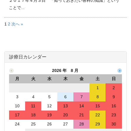
２０１７年４月３日 「知っておきたい各科の知識」という
ことで...
1
2
次へ »
診療日カレンダー
2026 年 8 月
月
火
水
木
金
土
日
1
2
3
4
5
6
7
8
9
10
11
12
13
14
15
16
17
18
19
20
21
22
23
24
25
26
27
28
29
30