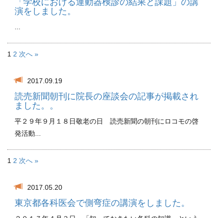
「学校における運動器検診の結果と課題」の講
演をしました。
...
1
2
次へ »
2017.09.19
読売新聞朝刊に院長の座談会の記事が掲載され
ました。。
平２９年９月１８日敬老の日 読売新聞の朝刊にロコモの啓
発活動...
1
2
次へ »
2017.05.20
東京都各科医会で側弯症の講演をしました。