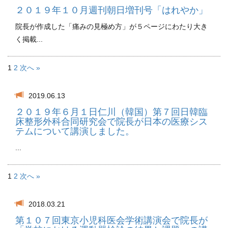
２０１９年１０月週刊朝日増刊号「はれやか」
院長が作成した「痛みの見極め方」が５ページにわたり大き
く掲載...
1
2
次へ »
2019.06.13
２０１９年６月１日仁川（韓国）第７回日韓臨
床整形外科合同研究会で院長が日本の医療シス
テムについて講演しました。
...
1
2
次へ »
2018.03.21
第１０７回東京小児科医会学術講演会で院長が