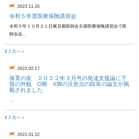
2023.11.25
令和５年度医療保険講習会
令和５年１０月２１日東京都医師会主催医療保険講習会で医
師会会...
1
2
次へ »
2022.02.17
保育の友 ２０２２年３月号の発達支援論に下
肢の外観 O脚 X脚の注意点の院長の論文が掲
載されました
...
1
2
次へ »
2021.01.22