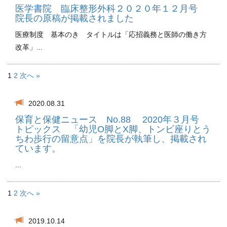
医学書院 臨床整形外科２０２０年１２月号
院長の原稿が掲載されました
医療制度 基本のき タイトルは「応招義務と医師の働き方
改革」...
1
2
次へ »
2020.08.31
保育と保健ニュース No.88 2020年３月号
トピックス 「幼児O脚とX脚、トンビ座りとう
ちわ歩行の留意点」を院長が執筆し、掲載され
ています。
...
1
2
次へ »
2019.10.14